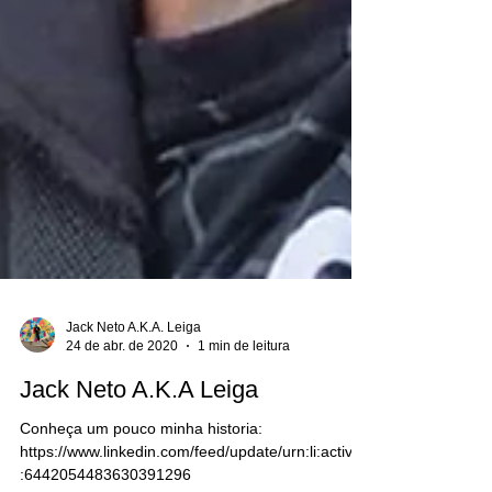
Jack Neto A.K.A. Leiga
24 de abr. de 2020
1 min de leitura
Jack Neto A.K.A Leiga
Conheça um pouco minha historia:
https://www.linkedin.com/feed/update/urn:li:activity