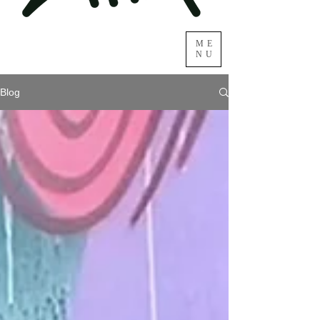
ME
NU
Blog