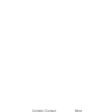
Contato | Contact
More