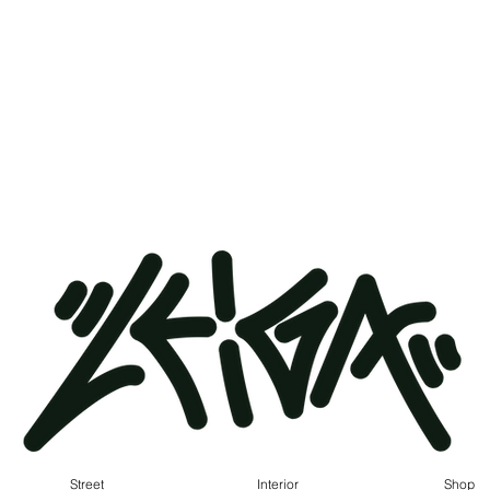
Street
Interior
Shop