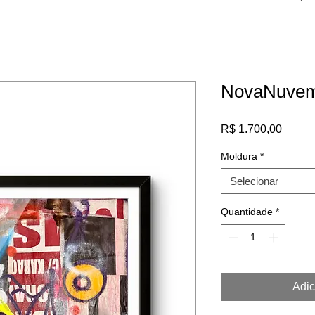
NovaNuve
Preço
R$ 1.700,00
Moldura
*
Selecionar
Quantidade
*
Adic