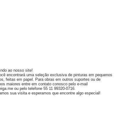
ndo ao nosso site!
ocê encontrará uma seleção exclusiva de pinturas em pequenos
os, feitas em papel. Para obras em outros suportes ou de
os maiores entre em contato conosco pelo e-mail
eiga.me
ou pelo telefone 55 11 99320-0716.
amos sua visita e esperamos que encontre algo especial!